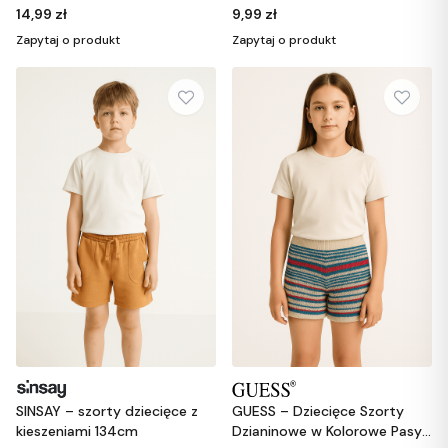
jasnoróżowym 158
9,99 zł
14,99 zł
Zapytaj o produkt
Zapytaj o produkt
SINSAY – szorty dziecięce z
GUESS – Dziecięce Szorty
kieszeniami 134cm
Dzianinowe w Kolorowe Pasy