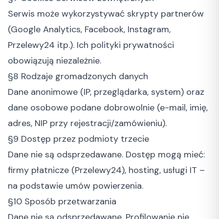
Serwis może wykorzystywać skrypty partnerów
(Google Analytics, Facebook, Instagram,
Przelewy24 itp.). Ich polityki prywatności
obowiązują niezależnie.
§8 Rodzaje gromadzonych danych
Dane anonimowe (IP, przeglądarka, system) oraz
dane osobowe podane dobrowolnie (e-mail, imię,
adres, NIP przy rejestracji/zamówieniu).
§9 Dostęp przez podmioty trzecie
Dane nie są odsprzedawane. Dostęp mogą mieć:
firmy płatnicze (Przelewy24), hosting, usługi IT –
na podstawie umów powierzenia.
§10 Sposób przetwarzania
Dane nie są odsprzedawane. Profilowanie nie