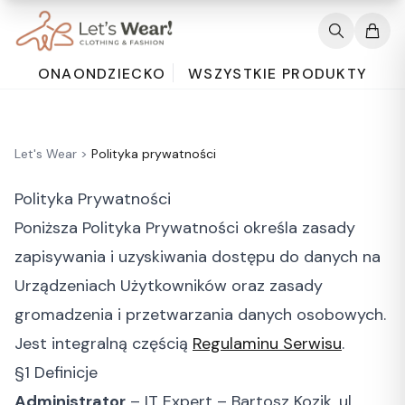
ONA
ON
DZIECKO
WSZYSTKIE PRODUKTY
Let's Wear
>
Polityka prywatności
Polityka Prywatności
Poniższa Polityka Prywatności określa zasady
zapisywania i uzyskiwania dostępu do danych na
Urządzeniach Użytkowników oraz zasady
gromadzenia i przetwarzania danych osobowych.
Jest integralną częścią
Regulaminu Serwisu
.
§1 Definicje
Administrator
– IT Expert – Bartosz Kozik, ul.