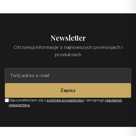
Newsletter
Otrzymuj informacje o najnowszych promocjach i
produktach
Zapisz
Zapoznałem/am się z
polityką prywatności
i akceptuję
regulamin
newslettera
.