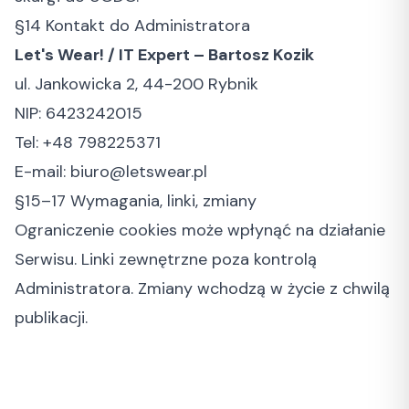
§14 Kontakt do Administratora
Let's Wear! / IT Expert – Bartosz Kozik
ul. Jankowicka 2, 44-200 Rybnik
NIP: 6423242015
Tel: +48 798225371
E-mail: biuro@letswear.pl
§15–17 Wymagania, linki, zmiany
Ograniczenie cookies może wpłynąć na działanie
Serwisu. Linki zewnętrzne poza kontrolą
Administratora. Zmiany wchodzą w życie z chwilą
publikacji.