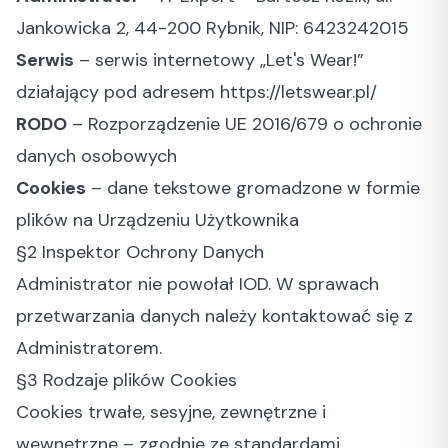
Jankowicka 2, 44-200 Rybnik, NIP: 6423242015
Serwis
– serwis internetowy „Let's Wear!”
działający pod adresem https://letswear.pl/
RODO
– Rozporządzenie UE 2016/679 o ochronie
danych osobowych
Cookies
– dane tekstowe gromadzone w formie
plików na Urządzeniu Użytkownika
§2 Inspektor Ochrony Danych
Administrator nie powołał IOD. W sprawach
przetwarzania danych należy kontaktować się z
Administratorem.
§3 Rodzaje plików Cookies
Cookies trwałe, sesyjne, zewnętrzne i
wewnętrzne – zgodnie ze standardami