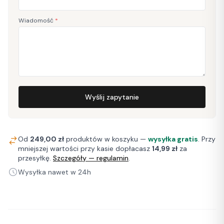
Wiadomość
*
Wyślij zapytanie
Od
249,00 zł
produktów w koszyku —
wysyłka gratis
. Przy
mniejszej wartości przy kasie dopłacasz
14,99 zł
za
przesyłkę.
Szczegóły — regulamin
.
Wysyłka nawet w 24h