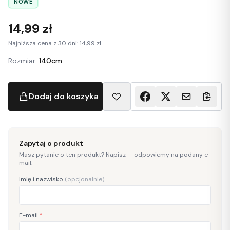
NOWE
14,99 zł
Najniższa cena z 30 dni: 14,99 zł
Rozmiar:
140cm
Dodaj do koszyka
Zapytaj o produkt
Masz pytanie o ten produkt? Napisz — odpowiemy na podany e-
mail.
Imię i nazwisko
(opcjonalnie)
E-mail
*