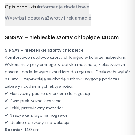
Opis produktu
Informacje dodatkowe
Wysyłka i dostawa
Zwroty i reklamacje
SINSAY – niebieskie szorty chłopięce 140cm
SINSAY – niebieskie szorty chłopięce
Komfortowe i stylowe szorty chłopięce w kolorze niebieskim.
Wykonane z przyjemnego w dotyku materiału, z elastycznym
pasem i dodatkowym sznurkiem do regulacji. Doskonały wybór
na lato – zapewniają swobodę ruchów i wygodę podczas
zabawy i codziennych aktywności.
✔ Elastyczny pas ze sznurkiem do regulacji
✔ Dwie praktyczne kieszenie
✔ Lekki, przewiewny materiał
✔ Naszywka z logo na nogawce
✔ Idealne do szkoły i na wakacje
Rozmiar:
140 cm