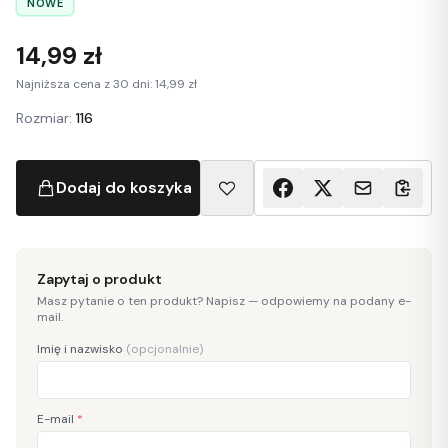
NOWE
14,99 zł
Najniższa cena z 30 dni: 14,99 zł
Rozmiar:
116
Dodaj do koszyka
Zapytaj o produkt
Masz pytanie o ten produkt? Napisz — odpowiemy na podany e-
mail.
Imię i nazwisko
(opcjonalnie)
E-mail
*