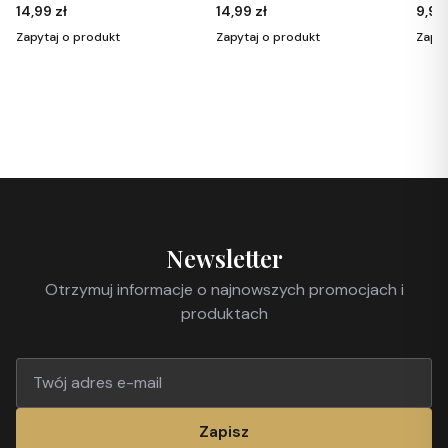
jasnoróżowym 158
14,99 zł
9,99 zł
1
Zapytaj o produkt
Zapytaj o produkt
Z
Newsletter
Otrzymuj informacje o najnowszych promocjach i
produktach
Zapisz