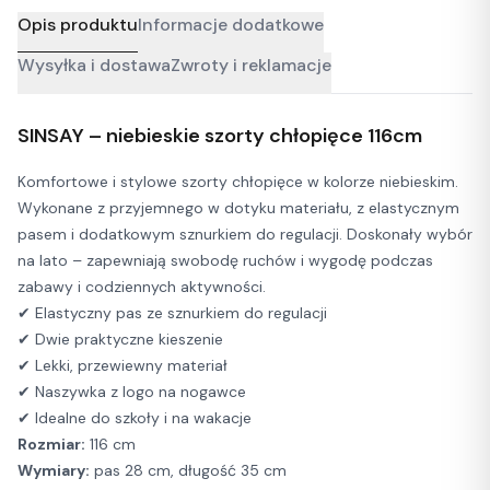
Opis produktu
Informacje dodatkowe
Wysyłka i dostawa
Zwroty i reklamacje
SINSAY – niebieskie szorty chłopięce 116cm
Komfortowe i stylowe szorty chłopięce w kolorze niebieskim.
Wykonane z przyjemnego w dotyku materiału, z elastycznym
pasem i dodatkowym sznurkiem do regulacji. Doskonały wybór
na lato – zapewniają swobodę ruchów i wygodę podczas
zabawy i codziennych aktywności.
✔ Elastyczny pas ze sznurkiem do regulacji
✔ Dwie praktyczne kieszenie
✔ Lekki, przewiewny materiał
✔ Naszywka z logo na nogawce
✔ Idealne do szkoły i na wakacje
Rozmiar:
116 cm
Wymiary:
pas 28 cm, długość 35 cm