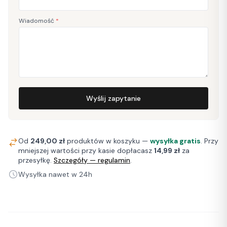
Wiadomość
*
Wyślij zapytanie
Od
249,00 zł
produktów w koszyku —
wysyłka gratis
. Przy
mniejszej wartości przy kasie dopłacasz
14,99 zł
za
przesyłkę.
Szczegóły — regulamin
.
Wysyłka nawet w 24h