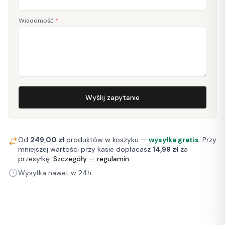
Wiadomość
*
Wyślij zapytanie
Od
249,00 zł
produktów w koszyku —
wysyłka gratis
. Przy
mniejszej wartości przy kasie dopłacasz
14,99 zł
za
przesyłkę.
Szczegóły — regulamin
.
Wysyłka nawet w 24h