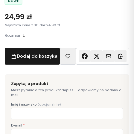
NOWE
24,99 zł
Najniższa cena z 30 dni: 24,99 zł
Rozmiar:
L
Dodaj do koszyka
Zapytaj o produkt
Masz pytanie o ten produkt? Napisz — odpowiemy na podany e-
mail.
Imię i nazwisko
(opcjonalnie)
E-mail
*