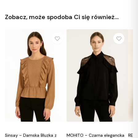
Zobacz, może spodoba Ci się również…
nsay – Damska Bluzka z
MOHITO – Czarna elegancka
RESERVED