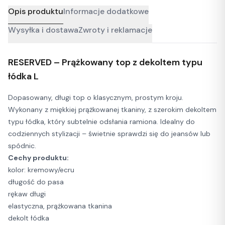
Opis produktu
Informacje dodatkowe
Wysyłka i dostawa
Zwroty i reklamacje
RESERVED – Prążkowany top z dekoltem typu
łódka L
Dopasowany, długi top o klasycznym, prostym kroju.
Wykonany z miękkiej prążkowanej tkaniny, z szerokim dekoltem
typu łódka, który subtelnie odsłania ramiona. Idealny do
codziennych stylizacji – świetnie sprawdzi się do jeansów lub
spódnic.
Cechy produktu:
kolor: kremowy/ecru
długość do pasa
rękaw długi
elastyczna, prążkowana tkanina
dekolt łódka