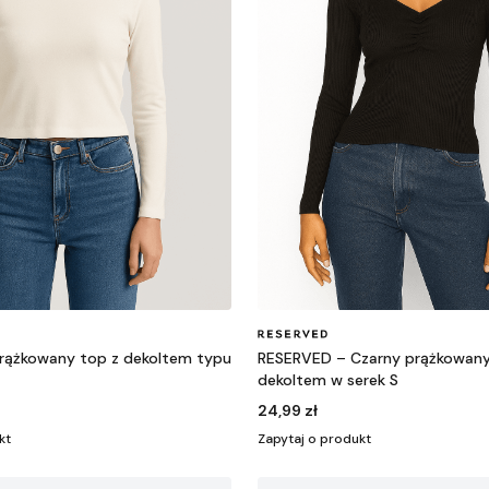
rążkowany top z dekoltem typu
RESERVED – Czarny prążkowany
dekoltem w serek S
24,99 zł
kt
Zapytaj o produkt