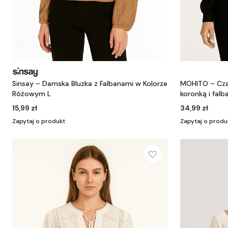
Sinsay – Damska Bluzka z Falbanami w Kolorze
MOHITO – Czar
Różowym L
koronką i falb
15,99 zł
34,99 zł
Zapytaj o produkt
Zapytaj o produ