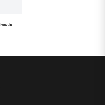
Koszula
h