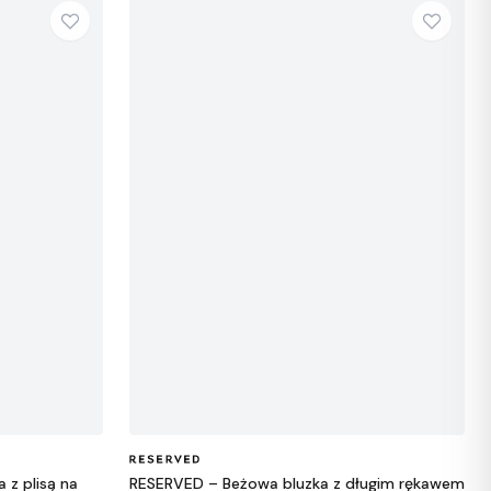
 z plisą na
RESERVED – Beżowa bluzka z długim rękawem