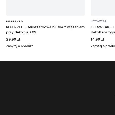
LETSWEAR
RESERVED – Musztardowa bluzka z wiązaniem
LETSWEAR – B
przy dekolcie XXS
dekoltem typ
29,99 zł
14,99 zł
Zapytaj o produkt
Zapytaj o produ