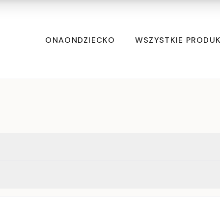
ONA
ON
DZIECKO
WSZYSTKIE PRODU