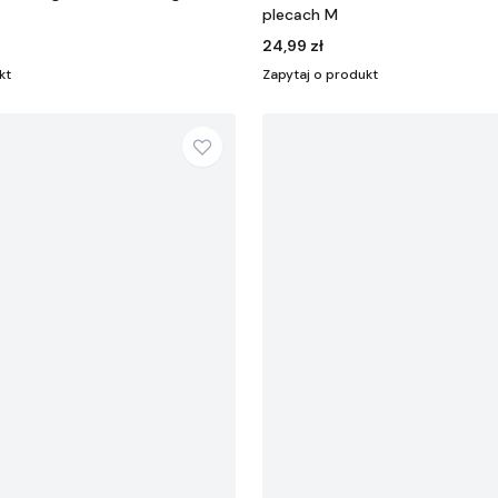
plecach M
24,99 zł
kt
Zapytaj o produkt