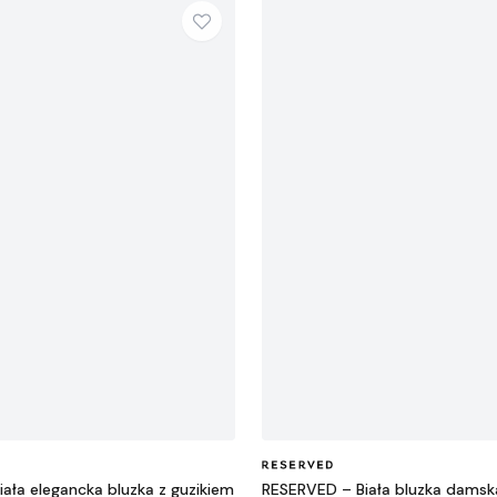
ała elegancka bluzka z guzikiem
RESERVED – Biała bluzka damska