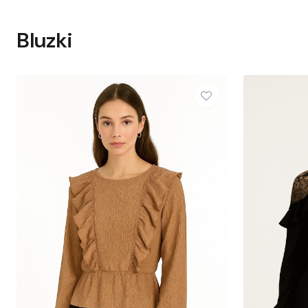
Koszule (4)
Okrycia wie
Bluzki
Spódnice (
LETSWEAR (4
Spodnie (3
Stroje kąpi
Sukienki (2
Swetry (6)