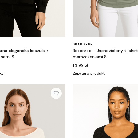
na elegancka koszula z
Reserved – Jasnozielony t-shirt
anami S
marszczeniami S
14,99 zł
kt
Zapytaj o produkt