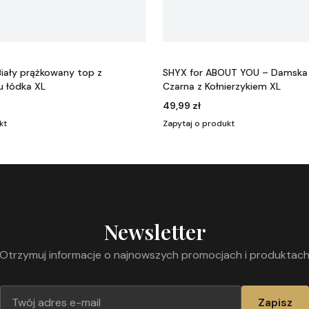
iały prążkowany top z
SHYX for ABOUT YOU – Damska 
u łódka XL
Czarna z Kołnierzykiem XL
49,99 zł
kt
Zapytaj o produkt
Newsletter
Otrzymuj informacje o najnowszych promocjach i produktac
Zapisz