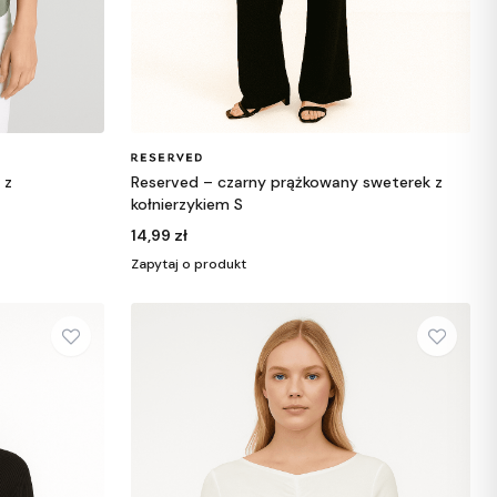
 z
Reserved – czarny prążkowany sweterek z
kołnierzykiem S
14,99 zł
Zapytaj o produkt