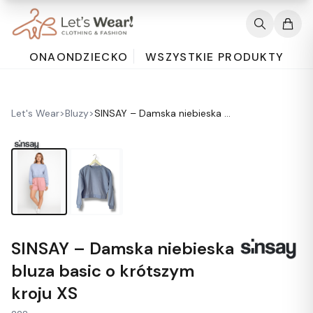
ONA
ON
DZIECKO
WSZYSTKIE PRODUKTY
Let's Wear
>
Bluzy
>
SINSAY – Damska niebieska bluza basic o krótszym kroju XS
SINSAY – Damska niebieska
bluza basic o krótszym
kroju XS