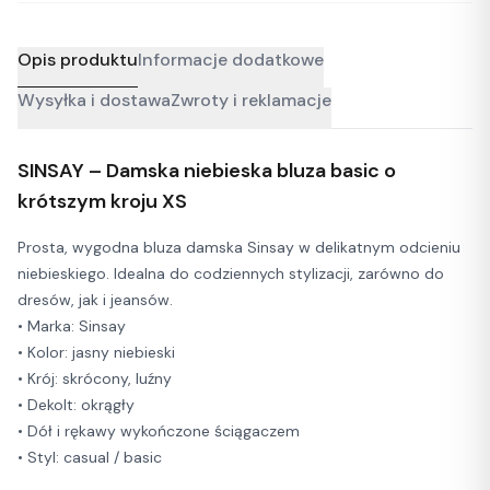
Opis produktu
Informacje dodatkowe
Wysyłka i dostawa
Zwroty i reklamacje
SINSAY – Damska niebieska bluza basic o
krótszym kroju XS
Prosta, wygodna bluza damska Sinsay w delikatnym odcieniu
niebieskiego. Idealna do codziennych stylizacji, zarówno do
dresów, jak i jeansów.
• Marka: Sinsay
• Kolor: jasny niebieski
• Krój: skrócony, luźny
• Dekolt: okrągły
• Dół i rękawy wykończone ściągaczem
• Styl: casual / basic