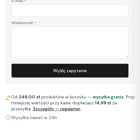
E-mail
*
Wiadomość
*
Wyślij zapytanie
Od
249,00 zł
produktów w koszyku —
wysyłka gratis
. Przy
mniejszej wartości przy kasie dopłacasz
14,99 zł
za
przesyłkę.
Szczegóły — regulamin
.
Wysyłka nawet w 24h