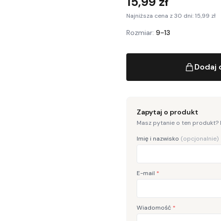
15,99 zł
Najniższa cena z 30 dni: 15,99 zł
Rozmiar:
9-13
Dodaj 
Zapytaj o produkt
Masz pytanie o ten produkt?
Imię i nazwisko
(opcjonalnie)
E-mail
*
Wiadomość
*