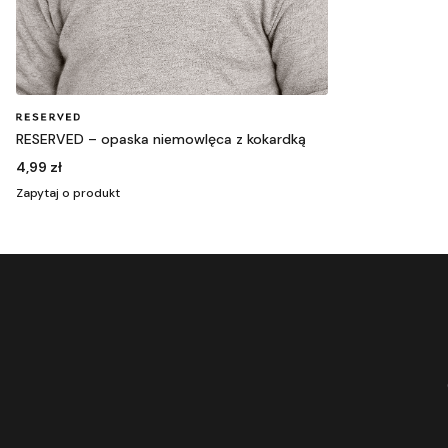
RESERVED – opaska niemowlęca z kokardką
4,99 zł
Zapytaj o produkt