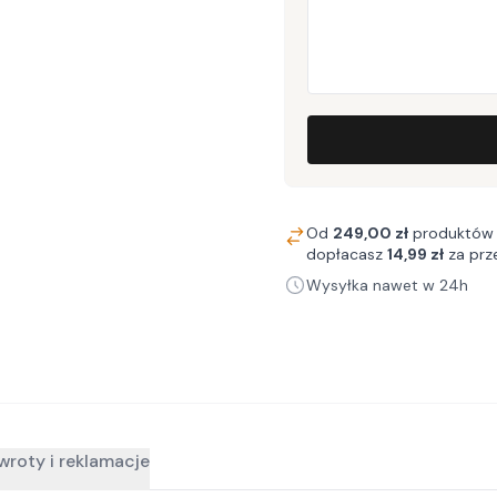
Od
249,00 zł
produktów 
dopłacasz
14,99 zł
za prz
Wysyłka nawet w 24h
wroty i reklamacje