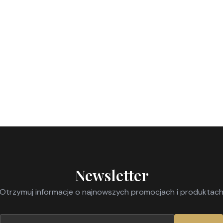
Newsletter
Otrzymuj informacje o najnowszych promocjach i produktac