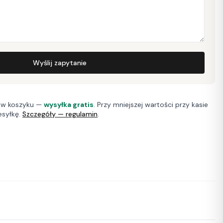
Wyślij zapytanie
w koszyku —
wysyłka gratis
. Przy mniejszej wartości przy kasie
esyłkę.
Szczegóły — regulamin
.