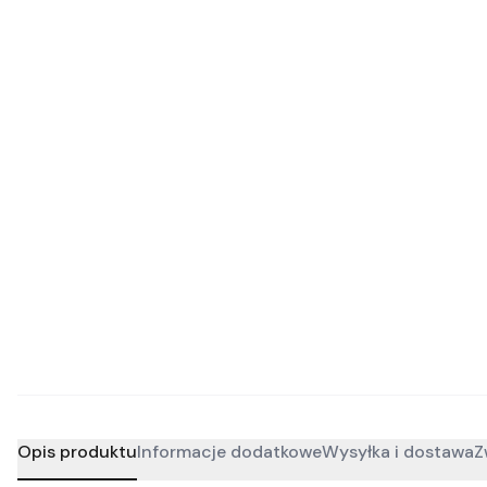
Opis produktu
Informacje dodatkowe
Wysyłka i dostawa
Z