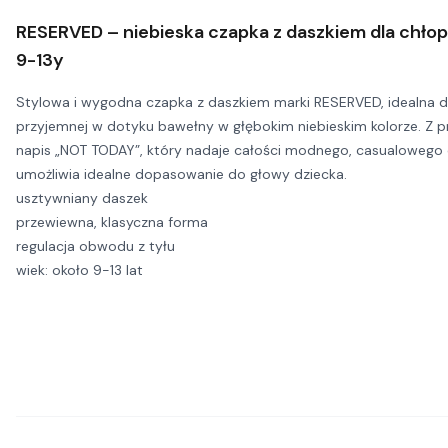
RESERVED – niebieska czapka z daszkiem dla chło
9-13y
Stylowa i wygodna czapka z daszkiem marki RESERVED, idealna 
przyjemnej w dotyku bawełny w głębokim niebieskim kolorze. Z p
napis „NOT TODAY”, który nadaje całości modnego, casualowego ch
umożliwia idealne dopasowanie do głowy dziecka.
usztywniany daszek
przewiewna, klasyczna forma
regulacja obwodu z tyłu
wiek: około 9-13 lat