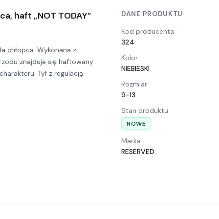
DANE PRODUKTU
pca, haft „NOT TODAY”
Kod producenta
324
dla chłopca. Wykonana z
Kolor
rzodu znajduje się haftowany
NIEBIESKI
arakteru. Tył z regulacją
Rozmiar
9-13
Stan produktu
NOWE
Marka
RESERVED