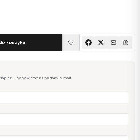
do koszyka
 Napisz — odpowiemy na podany e-mail.