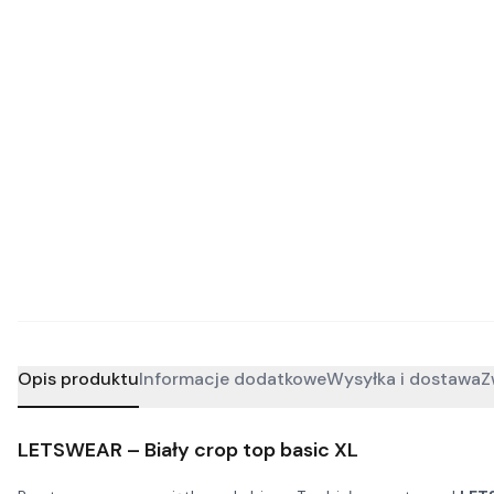
Opis produktu
Informacje dodatkowe
Wysyłka i dostawa
Z
LETSWEAR – Biały crop top basic XL