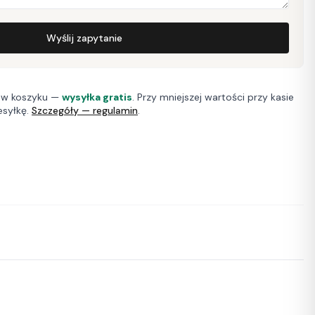
Wyślij zapytanie
w koszyku —
wysyłka gratis
. Przy mniejszej wartości przy kasie
esyłkę.
Szczegóły — regulamin
.