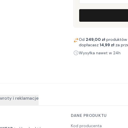
Od
249,00 zł
produktów 
dopłacasz
14,99 zł
za prz
Wysyłka nawet w 24h
wroty i reklamacje
DANE PRODUKTU
Kod producenta