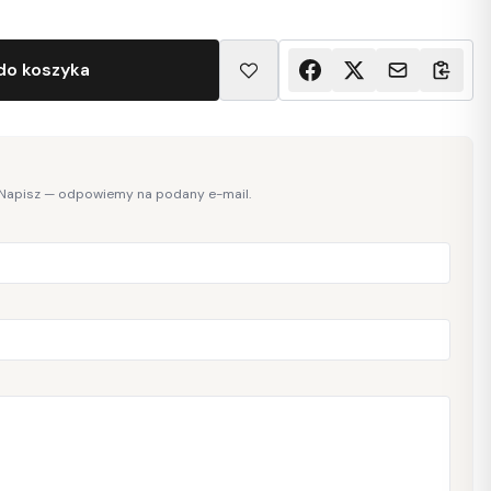
do koszyka
 Napisz — odpowiemy na podany e-mail.