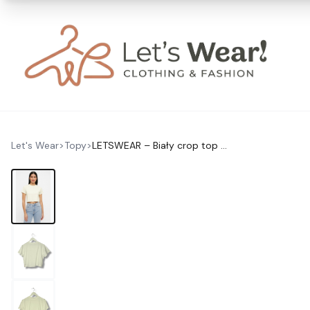
Let's Wear
>
Topy
>
LETSWEAR – Biały crop top basic XL