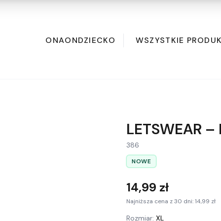
ONA
ON
DZIECKO
WSZYSTKIE PRODU
LETSWEAR – B
386
NOWE
14,99 zł
Najniższa cena z 30 dni: 14,99 zł
Rozmiar:
XL