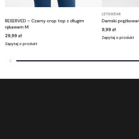
LETSWEAR
Damski prążkowany top na ramiączkach
HOUSE – Zielony 
9,99 zł
19,99 zł
Zapytaj o produkt
Zapytaj o produkt