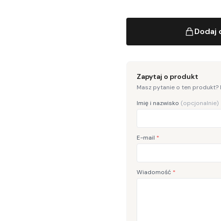
Dodaj 
Zapytaj o produkt
Masz pytanie o ten produkt?
Imię i nazwisko
(opcjonalnie)
E-mail
*
Wiadomość
*