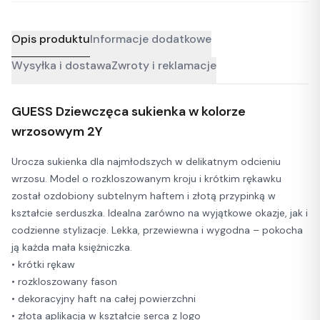
Opis produktu
Informacje dodatkowe
Wysyłka i dostawa
Zwroty i reklamacje
GUESS Dziewczęca sukienka w kolorze
wrzosowym 2Y
Urocza sukienka dla najmłodszych w delikatnym odcieniu
wrzosu. Model o rozkloszowanym kroju i krótkim rękawku
został ozdobiony subtelnym haftem i złotą przypinką w
kształcie serduszka. Idealna zarówno na wyjątkowe okazje, jak i
codzienne stylizacje. Lekka, przewiewna i wygodna – pokocha
ją każda mała księżniczka.
• krótki rękaw
• rozkloszowany fason
• dekoracyjny haft na całej powierzchni
• złota aplikacja w kształcie serca z logo