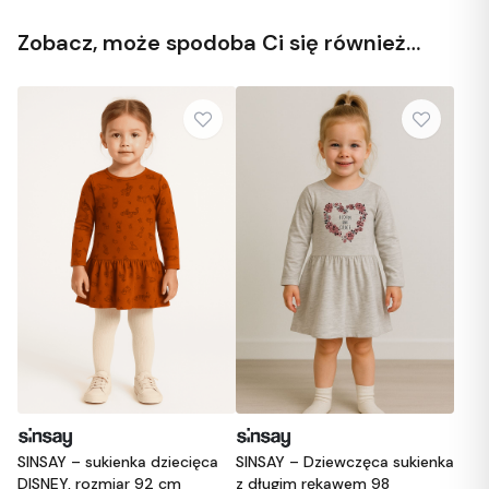
Zobacz, może spodoba Ci się również…
SINSAY – sukienka dziecięca
SINSAY – Dziewczęca sukienka
DISNEY, rozmiar 92 cm
z długim rękawem 98