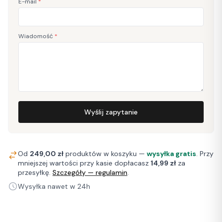
E-mail
*
Wiadomość
*
Wyślij zapytanie
Od
249,00 zł
produktów w koszyku —
wysyłka gratis
. Przy
mniejszej wartości przy kasie dopłacasz
14,99 zł
za
przesyłkę.
Szczegóły — regulamin
.
Wysyłka nawet w 24h