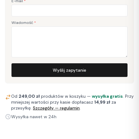
E-mail
*
Wiadomość
*
Wyślij zapytanie
Od
249,00 zł
produktów w koszyku —
wysyłka gratis
. Przy
mniejszej wartości przy kasie dopłacasz
14,99 zł
za
przesyłkę.
Szczegóły — regulamin
.
Wysyłka nawet w 24h