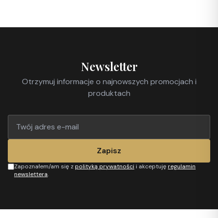
Newsletter
Otrzymuj informacje o najnowszych promocjach i
produktach
Zapisz
Zapoznałem/am się z
polityką prywatności
i akceptuję
regulamin
newslettera
.