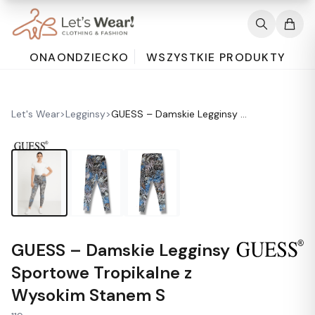
ONA
ON
DZIECKO
WSZYSTKIE PRODUKTY
Let's Wear
>
Legginsy
>
GUESS – Damskie Legginsy Sportowe Tropikalne z Wysokim Stanem S
GUESS – Damskie Legginsy
Sportowe Tropikalne z
Wysokim Stanem S