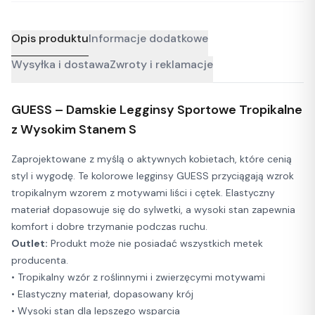
Opis produktu
Informacje dodatkowe
Wysyłka i dostawa
Zwroty i reklamacje
GUESS – Damskie Legginsy Sportowe Tropikalne
z Wysokim Stanem S
Zaprojektowane z myślą o aktywnych kobietach, które cenią
styl i wygodę. Te kolorowe legginsy GUESS przyciągają wzrok
tropikalnym wzorem z motywami liści i cętek. Elastyczny
materiał dopasowuje się do sylwetki, a wysoki stan zapewnia
komfort i dobre trzymanie podczas ruchu.
Outlet:
Produkt może nie posiadać wszystkich metek
producenta.
• Tropikalny wzór z roślinnymi i zwierzęcymi motywami
• Elastyczny materiał, dopasowany krój
• Wysoki stan dla lepszego wsparcia