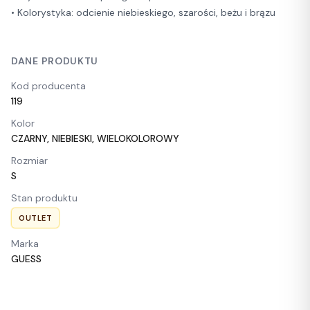
• Kolorystyka: odcienie niebieskiego, szarości, beżu i brązu
DANE PRODUKTU
Kod producenta
119
Kolor
CZARNY, NIEBIESKI, WIELOKOLOROWY
Rozmiar
S
Stan produktu
OUTLET
Marka
GUESS