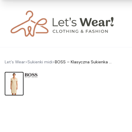
Let's Wear
>
Sukienki midi
>
BOSS – Klasyczna Sukienka ołówkowa w kolorze ecru L