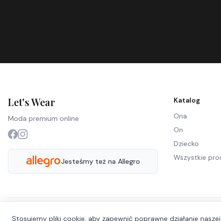
Let's Wear
Katalog
Ona
Moda premium online
On
Dziecko
Wszystkie pro
Jesteśmy też na Allegro
Stosujemy pliki cookie, aby zapewnić poprawne działanie naszej