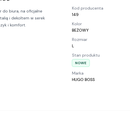
Kod producenta
o biura, na oficjalne
149
talią i dekoltem w serek
Kolor
zyk i komfort.
BEŻOWY
Rozmiar
L
Stan produktu
NOWE
Marka
HUGO BOSS
…