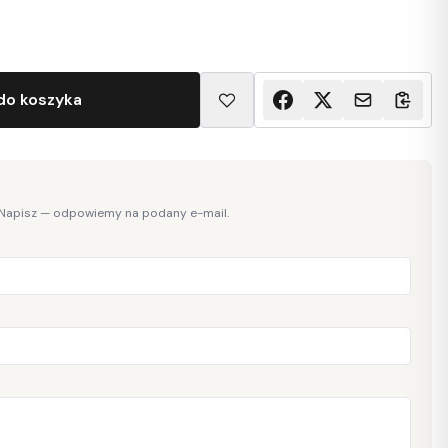
do koszyka
 Napisz — odpowiemy na podany e-mail.