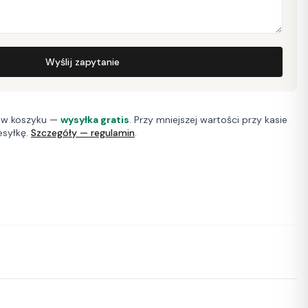
Wyślij zapytanie
w koszyku —
wysyłka gratis
. Przy mniejszej wartości przy kasie
esyłkę.
Szczegóły — regulamin
.