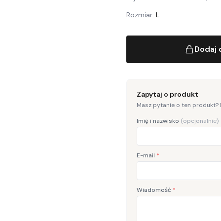
Rozmiar:
L
Dodaj 
Zapytaj o produkt
Masz pytanie o ten produkt?
Imię i nazwisko
(opcjonalnie)
E-mail
*
Wiadomość
*