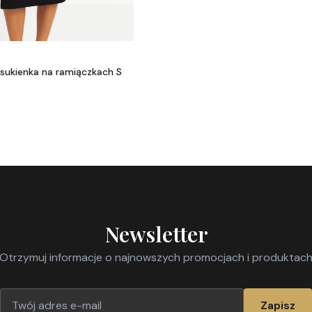
sukienka na ramiączkach S
Newsletter
Otrzymuj informacje o najnowszych promocjach i produktac
Zapisz