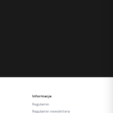
h
Informacje
Regulamin
Regulamin newslettera