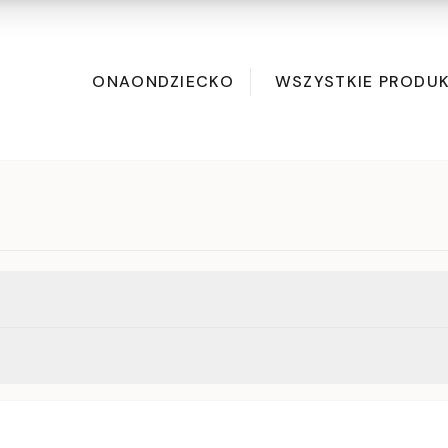
ONA
ON
DZIECKO
WSZYSTKIE PRODU