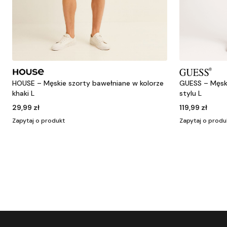
HOUSE – Męskie szorty bawełniane w kolorze
GUESS – Męsk
khaki L
stylu L
29,99 zł
119,99 zł
Zapytaj o produkt
Zapytaj o produ