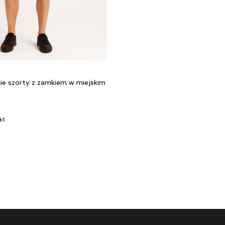
ie szorty z zamkiem w miejskim
kt