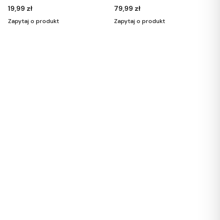
ekoskóry 116
cyrkonii 2
19,99 zł
79,99 zł
Zapytaj o produkt
Zapytaj o produkt