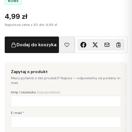
NOWE
4,99 zł
Najniższa cena z 30 dni: 4,99 zł
Dodaj do koszyka
Zapytaj o produkt
Masz pytanie o ten produkt? Napisz — odpowiemy na podany e-
mail.
Imię i nazwisko
(opcjonalnie)
E-mail
*