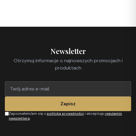
Newsletter
Otrzymuj informacje o najnowszych promocjach i
produktach
Zapisz
Zapoznałem/am się z
polityką prywatności
i akceptuję
regulamin
newslettera
.