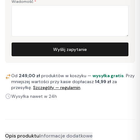
Wiadomość
*
Wyślij zapytanie
Od
249,00 zł
produktów w koszyku —
wysyłka gratis
. Przy
mniejszej wartości przy kasie dopłacasz
14,99 zł
za
przesyłkę.
Szczegóły — regulamin
.
Wysyłka nawet w 24h
Opis produktu
Informacje dodatkowe