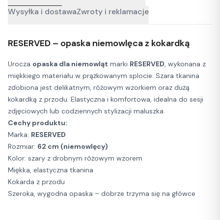
Wysyłka i dostawa
Zwroty i reklamacje
RESERVED – opaska niemowlęca z kokardką
Urocza
opaska dla niemowląt
marki
RESERVED
, wykonana z
miękkiego materiału w prążkowanym splocie. Szara tkanina
zdobiona jest delikatnym, różowym wzorkiem oraz dużą
kokardką z przodu. Elastyczna i komfortowa, idealna do sesji
zdjęciowych lub codziennych stylizacji maluszka.
Cechy produktu:
Marka:
RESERVED
Rozmiar:
62 cm (niemowlęcy)
Kolor: szary z drobnym różowym wzorem
Miękka, elastyczna tkanina
Kokarda z przodu
Szeroka, wygodna opaska – dobrze trzyma się na główce