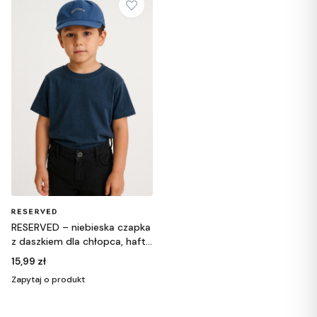
RESERVED – niebieska czapka
z daszkiem dla chłopca, haft
„NOT TODAY” 9-13y
15,99 zł
Zapytaj o produkt