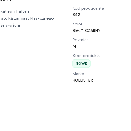
Kod producenta
likatnym haftem
342
 stójką zamiast klasycznego
Kolor
sze wyjścia.
BIAŁY, CZARNY
Rozmiar
M
Stan produktu
NOWE
Marka
HOLLISTER
…