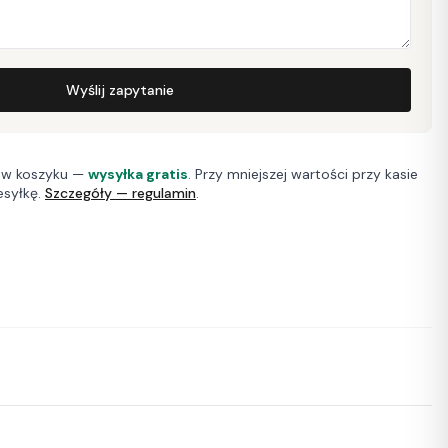
Wyślij zapytanie
w koszyku —
wysyłka gratis
. Przy mniejszej wartości przy kasie
esyłkę.
Szczegóły — regulamin
.