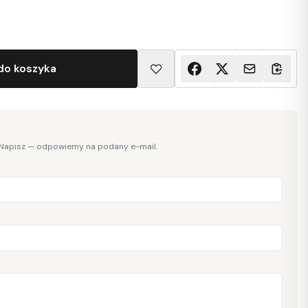
do koszyka
 Napisz — odpowiemy na podany e-mail.