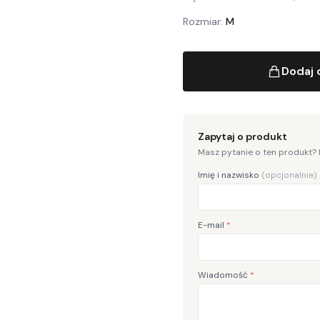
Rozmiar:
M
Dodaj 
Zapytaj o produkt
Masz pytanie o ten produkt?
Imię i nazwisko
(opcjonalnie)
E-mail
*
Wiadomość
*