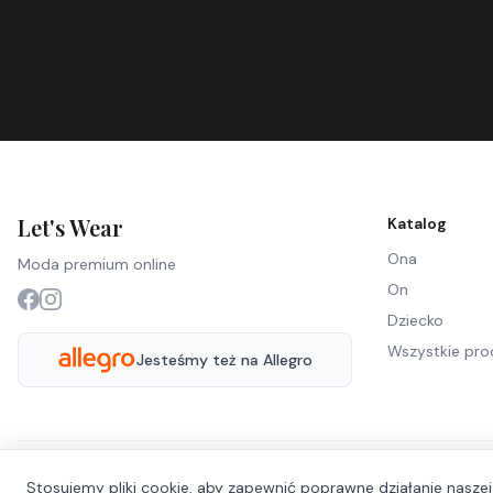
Let's Wear
Katalog
Ona
Moda premium online
On
Dziecko
Wszystkie pro
Jesteśmy też na Allegro
Stosujemy pliki cookie, aby zapewnić poprawne działanie naszej