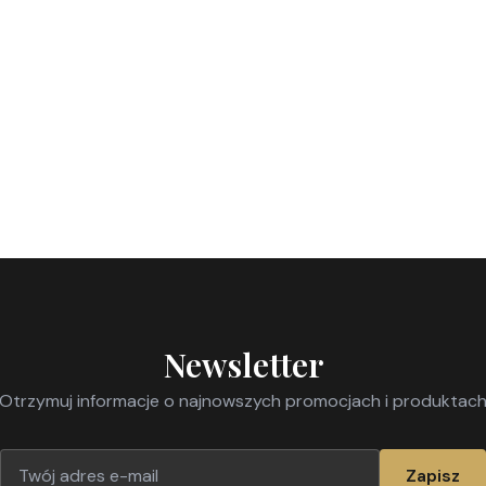
Newsletter
Otrzymuj informacje o najnowszych promocjach i produktac
Zapisz