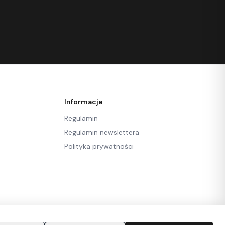
Informacje
Regulamin
Regulamin newslettera
Polityka prywatności